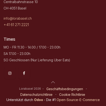
Centralbahnstrasse 10
CH-4051 Basel
info@lorabasel.ch
+41 61 271 2221
Times
MO - FR 11.30 - 14.00 / 17.00 - 23.00h
SA 17.00 - 23.00h
SO Geschlossen (Nur Lieferung Uber Eats)
Lorabasel 2026 -
-
Geschäftsbedingungen
-
Datenschutzrichtlinie
Cookie Richtlinie
Unterstützt durch
Odoo
- Die #1
Open-Source-E-Commerce